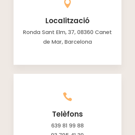

Localització
Ronda Sant Elm, 37, 08360 Canet
de Mar, Barcelona

Telèfons
639 81 99 88