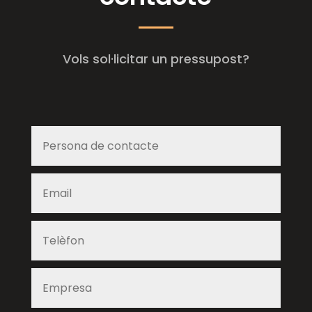
Vols sol·licitar un pressupost?
Sol·licitud d'informació-formulari web