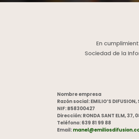
En cumplimiento 
Sociedad de la Inf
Nombre empresa
Razón social: EMILIO’S DIFUSION, S
NIF: B58300427
Dirección: RONDA SANT ELM, 37,
Teléfono: 639 81 99 88
Email:
manel@emiliosdifusion.