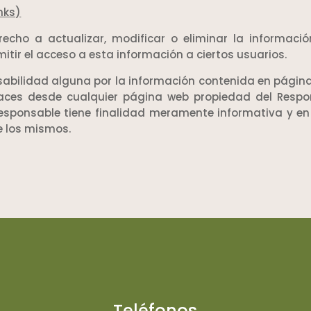
nks)
erecho a actualizar, modificar o eliminar la informac
mitir el acceso a esta información a ciertos usuarios.
abilidad alguna por la información contenida en páginas
aces desde cualquier página web propiedad del Respon
esponsable tiene finalidad meramente informativa y e
e los mismos.
Teléfonos