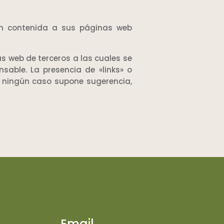
ión contenida a sus páginas web
 web de terceros a las cuales se
sable. La presencia de «links» o
n ningún caso supone sugerencia,
Email