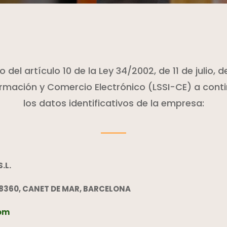
del artículo 10 de la Ley 34/2002, de 11 de julio, d
ormación y Comercio Electrónico (LSSI-CE) a conti
los datos identificativos de la empresa:
.L.
 08360, CANET DE MAR, BARCELONA
com