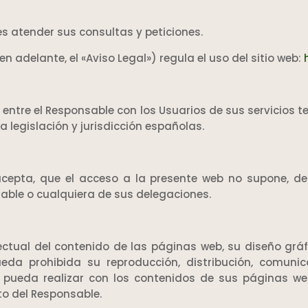
s atender sus consultas y peticiones.
en adelante, el «Aviso Legal») regula el uso del sitio web:
 entre el Responsable con los Usuarios de sus servicios t
 legislación y jurisdicción españolas.
cepta, que el acceso a la presente web no supone, de
sable o cualquiera de sus delegaciones.
ctual del contenido de las páginas web, su diseño gráf
ueda prohibida su reproducción, distribución, comunic
 pueda realizar con los contenidos de sus páginas web
to del Responsable.