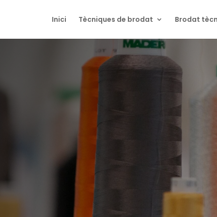
Inici
Tècniques de brodat
Brodat tècn