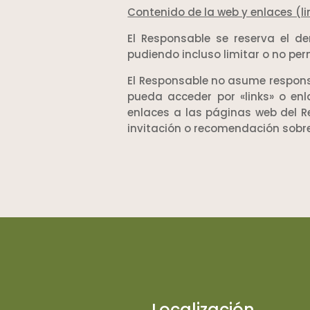
Contenido de la web y enlaces (li
El Responsable se reserva el d
pudiendo incluso limitar o no per
El Responsable no asume respons
pueda acceder por «links» o enl
enlaces a las páginas web del R
invitación o recomendación sobr
Localización