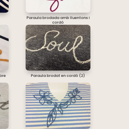
Paraula brodada amb lluentons i
cordó
bre
Paraula brodat en cordó (2)