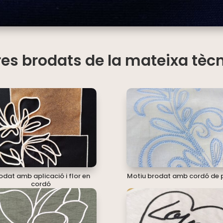
res brodats de la mateixa tèc
odat amb aplicació i flor en
Motiu brodat amb cordó de 
cordó