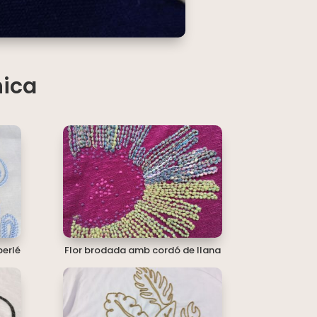
nica
perlé
Flor brodada amb cordó de llana