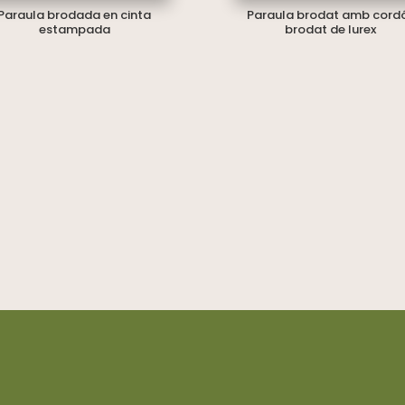
Paraula brodada en cinta
Paraula brodat amb cordó
estampada
brodat de lurex