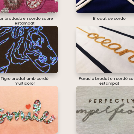
lor brodada en cordó sobre
Brodat de cordó
estampat
Tigre brodat amb cordó
Paraula brodat en cordó so
multicolor
estampat