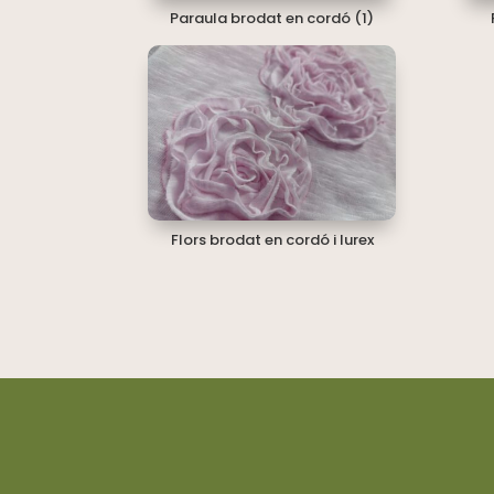
Paraula brodat en cordó (1)
Flors brodat en cordó i lurex