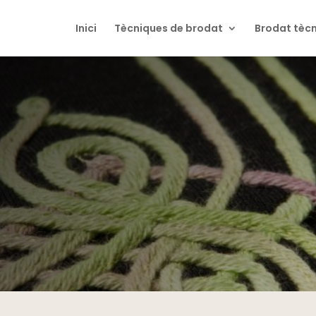
Inici
Tècniques de brodat
Brodat tècn