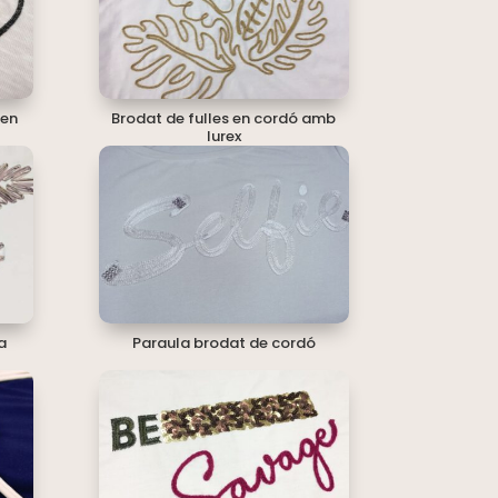
 en
Brodat de fulles en cordó amb
lurex
a
Paraula brodat de cordó