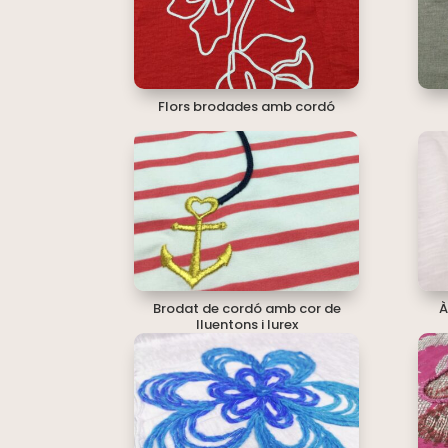
Flors brodades amb cordó
Brodat de cordó amb cor de
À
lluentons i lurex