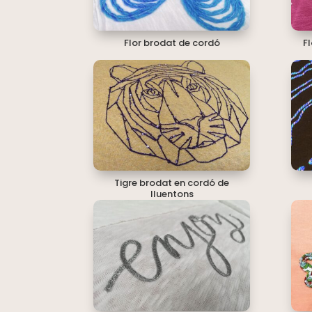
Flor brodat de cordó
F
Tigre brodat en cordó de
lluentons