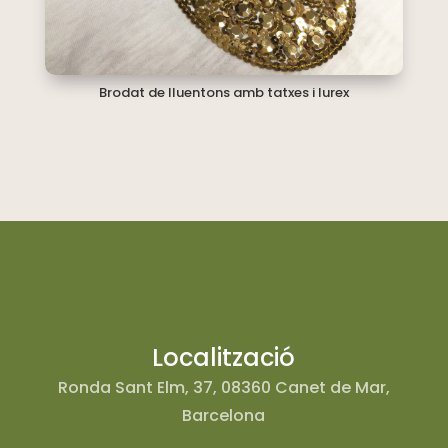
Brodat de lluentons amb tatxes i lurex
Localització
Ronda Sant Elm, 37, 08360 Canet de Mar,
Barcelona