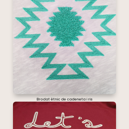
Brodat ètnic de cadeneta i ris