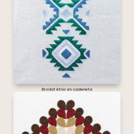
Brodat ètnic en cadeneta