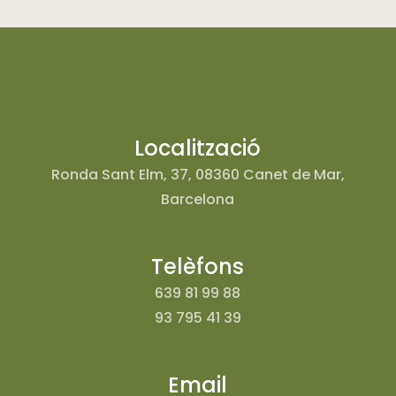
Localització
Ronda Sant Elm, 37, 08360 Canet de Mar,
Barcelona
Telèfons
639 81 99 88
93 795 41 39
Email