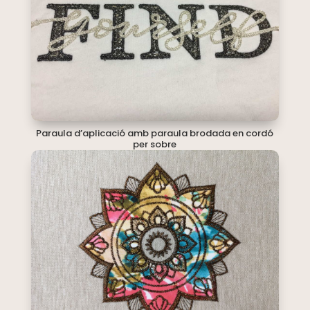
Paraula d’aplicació amb paraula brodada en cordó
per sobre