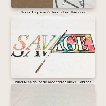
Flor amb aplicació i brodada en lluentons
Paraula en aplicació brodada en lurex i lluentons