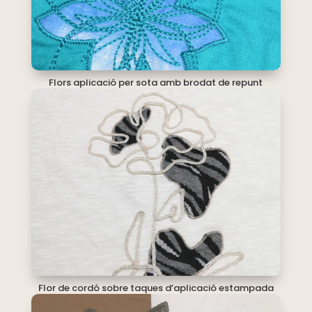
Flors aplicació per sota amb brodat de repunt
Flor de cordó sobre taques d’aplicació estampada