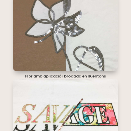
Flor amb aplicació i brodada en lluentons