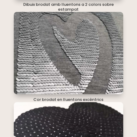
Dibuix brodat amb lluentons a 2 colors sobre
estampat
Cor brodat en lluentons excèntrics