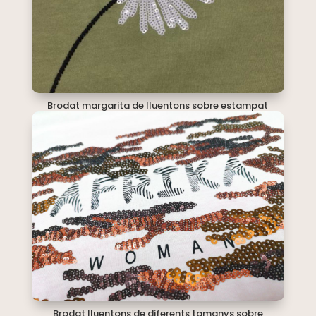
Brodat margarita de lluentons sobre estampat
Brodat lluentons de diferents tamanys sobre