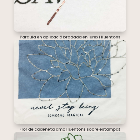
Paraula en aplicació brodada en lurex i lluentons
Flor de cadeneta amb lluentons sobre estampat