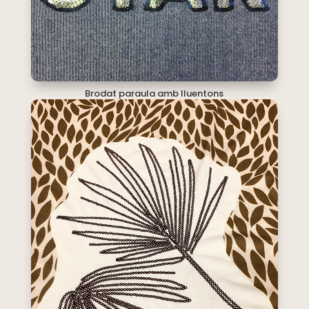
Brodat paraula amb lluentons