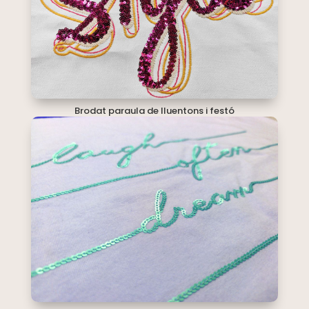
Brodat paraula de lluentons i festó