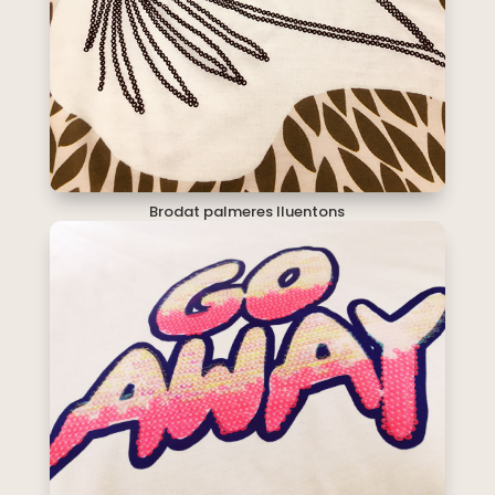
Brodat palmeres lluentons