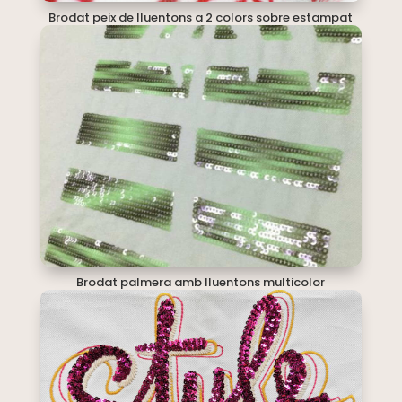
Brodat peix de lluentons a 2 colors sobre estampat
Brodat palmera amb lluentons multicolor