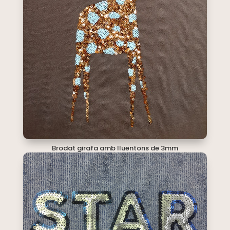
Brodat girafa amb lluentons de 3mm