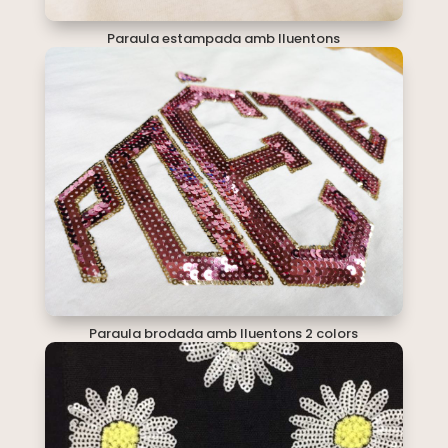
Paraula estampada amb lluentons
Paraula brodada amb lluentons 2 colors