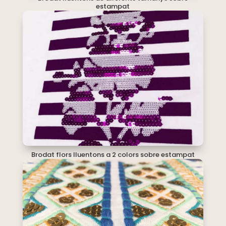
estampat
Brodat flors lluentons a 2 colors sobre estampat