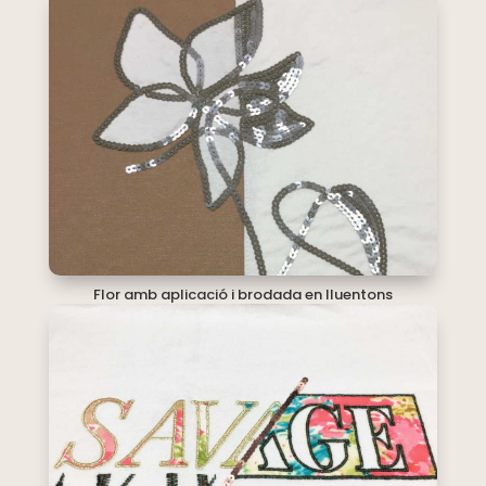
Flor amb aplicació i brodada en lluentons