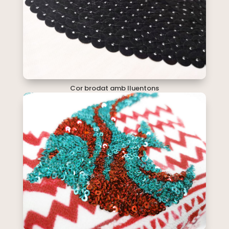
Cor brodat amb lluentons