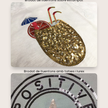
Brodat de lluentons sobre estampat
Brodat de lluentons amb tatxes i lurex