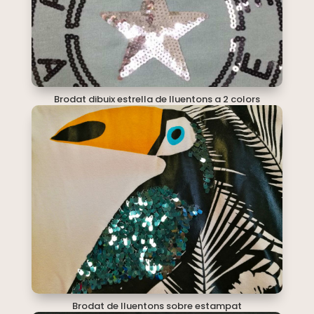
Brodat dibuix estrella de lluentons a 2 colors
Brodat de lluentons sobre estampat