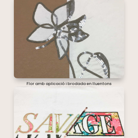
Flor amb aplicació i brodada en lluentons