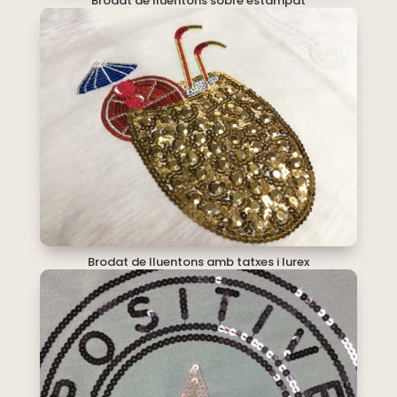
Brodat de lluentons sobre estampat
Brodat de lluentons amb tatxes i lurex