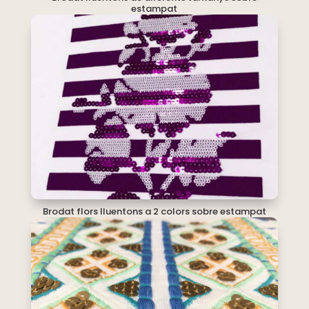
estampat
Brodat flors lluentons a 2 colors sobre estampat