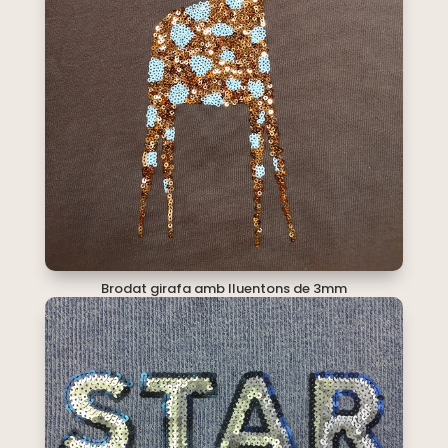
Brodat girafa amb lluentons de 3mm