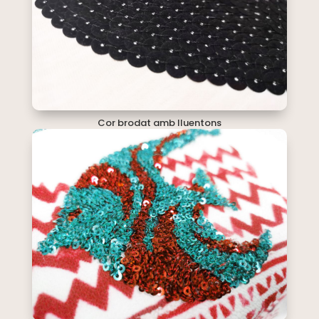
Cor brodat amb lluentons