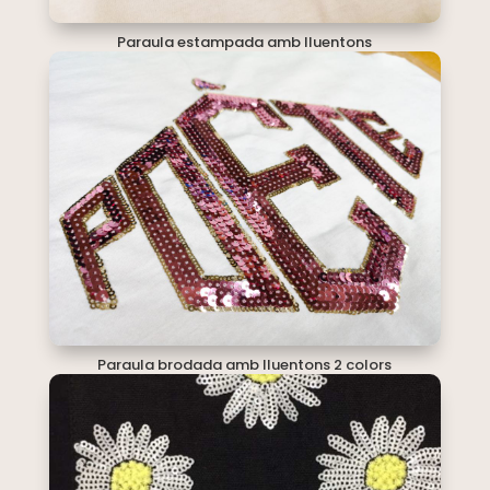
Paraula estampada amb lluentons
Paraula brodada amb lluentons 2 colors