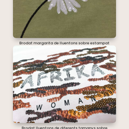
Brodat margarita de lluentons sobre estampat
Brodat lluentons de diferents tamanys sobre