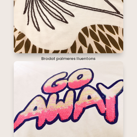
Brodat palmeres lluentons