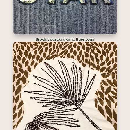
Brodat paraula amb lluentons