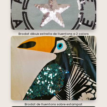
Brodat dibuix estrella de lluentons a 2 colors
Brodat de lluentons sobre estampat