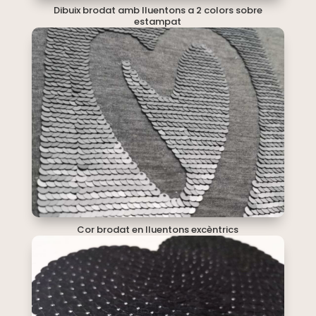
Dibuix brodat amb lluentons a 2 colors sobre
estampat
Cor brodat en lluentons excèntrics