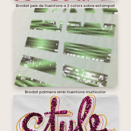
Brodat peix de lluentons a 2 colors sobre estampat
Brodat palmera amb lluentons multicolor