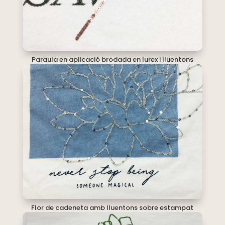
Paraula en aplicació brodada en lurex i lluentons
Flor de cadeneta amb lluentons sobre estampat