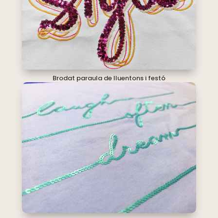
Brodat paraula de lluentons i festó