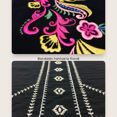
Bordado fantasía floral