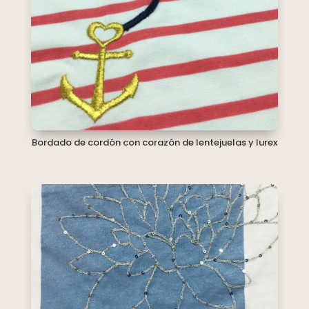
Bordado de cordón con corazón de lentejuelas y lurex