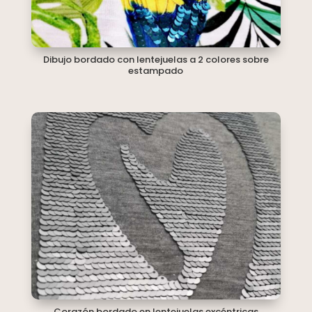
Dibujo bordado con lentejuelas a 2 colores sobre
estampado
Corazón bordado en lentejuelas excéntricas