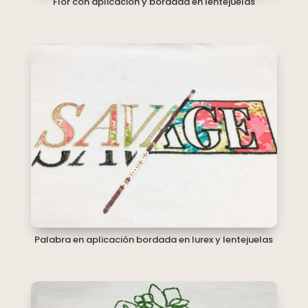
Flor con aplicación y bordada en lentejuelas
Palabra en aplicación bordada en lurex y lentejuelas