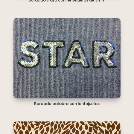
Bordado jirafa con lentejuelas de 3mm
Bordado palabra con lentejuelas