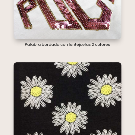
Palabra bordada con lentejuelas 2 colores