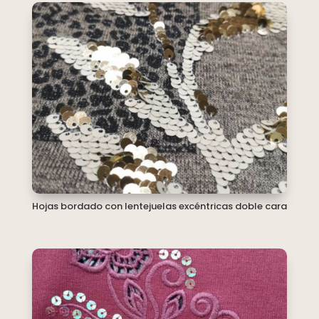
Hojas bordado con lentejuelas excéntricas doble cara