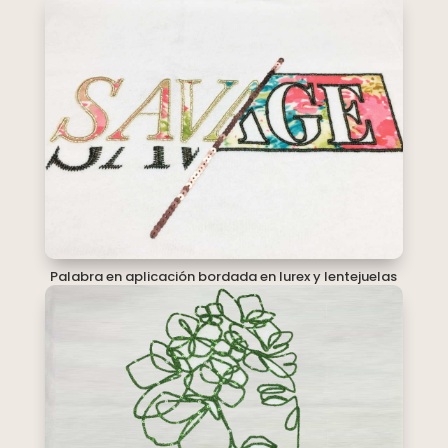
Palabra en aplicación bordada en lurex y lentejuelas