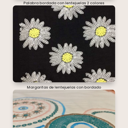
Palabra bordada con lentejuelas 2 colores
Margaritas de lentejuelas con bordado