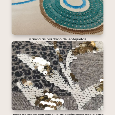
Mandalas bordado de lentejuelas
Hojas bordado con lentejuelas excéntricas doble cara