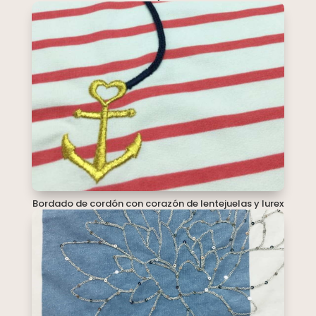
Bordado de cordón con corazón de lentejuelas y lurex