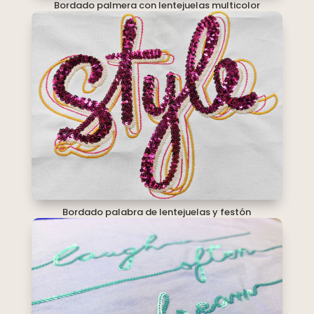
Bordado palmera con lentejuelas multicolor
Bordado palabra de lentejuelas y festón