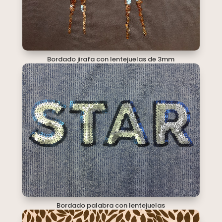
Bordado jirafa con lentejuelas de 3mm
Bordado palabra con lentejuelas