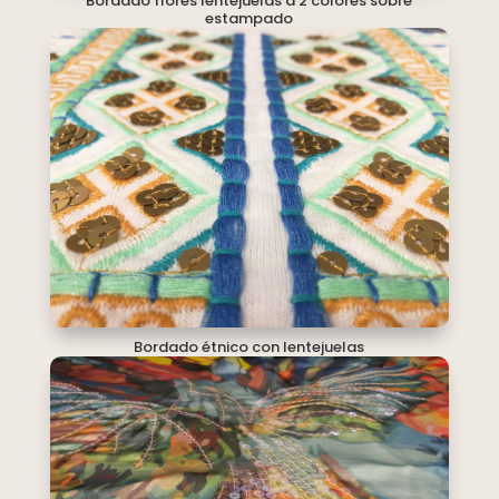
Bordado flores lentejuelas a 2 colores sobre
estampado
Bordado étnico con lentejuelas