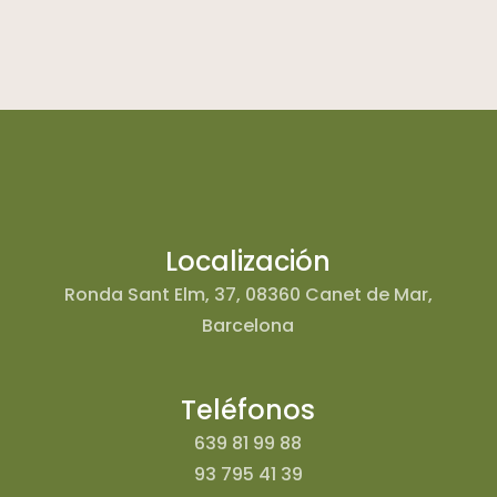
Localización
Ronda Sant Elm, 37, 08360 Canet de Mar,
Barcelona
Teléfonos
639 81 99 88
93 795 41 39