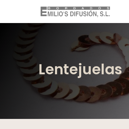
Lentejuelas