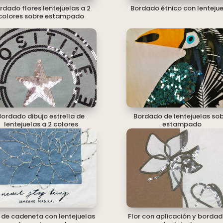
rdado flores lentejuelas a 2
Bordado étnico con lenteju
colores sobre estampado
Bordado dibujo estrella de
Bordado de lentejuelas so
lentejuelas a 2 colores
estampado
r de cadeneta con lentejuelas
Flor con aplicación y bordad