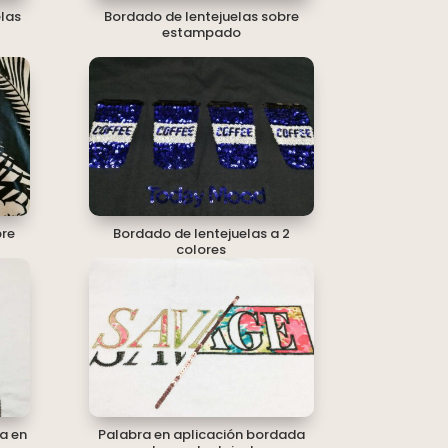
elas
Bordado de lentejuelas sobre
estampado
bre
Bordado de lentejuelas a 2
colores
a en
Palabra en aplicación bordada