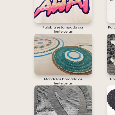
Palabra estampada con
Pal
lentejuelas
Mandalas bordado de
Ho
lentejuelas