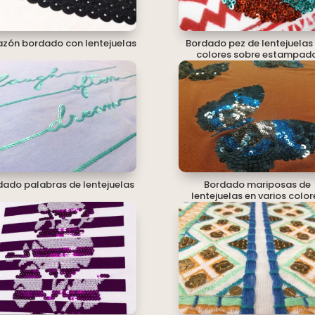
zón bordado con lentejuelas
Bordado pez de lentejuelas 
colores sobre estampad
dado palabras de lentejuelas
Bordado mariposas de
lentejuelas en varios color