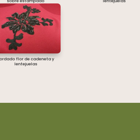
sobre estampado
lentejuelas
ordado flor de cadeneta y
lentejuelas