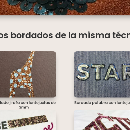
os bordados de la misma téc
ado jirafa con lentejuelas de
Bordado palabra con lenteju
3mm