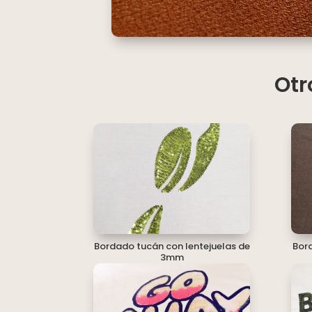
Otr
Bordado tucán con lentejuelas de
Bord
3mm