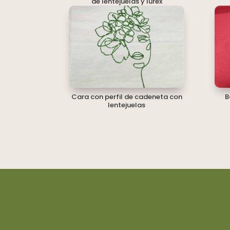
de lentejuelas y lurex
Cara con perfil de cadeneta con
B
lentejuelas