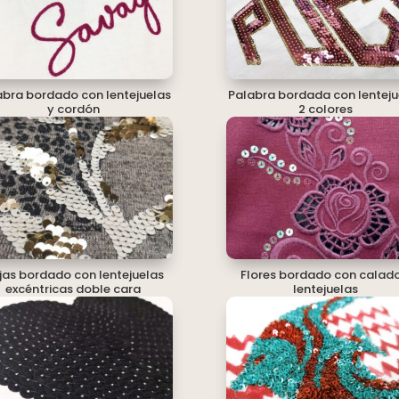
abra bordado con lentejuelas
Palabra bordada con lenteju
y cordón
2 colores
jas bordado con lentejuelas
Flores bordado con calado
excéntricas doble cara
lentejuelas