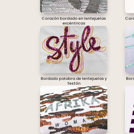
Corazón bordado en lentejuelas
Cora
excéntricas
Bordado palabra de lentejuelas y
Bor
festón