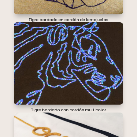
Tigre bordado en cordón de lentejuelas
Tigre bordado con cordón multicolor