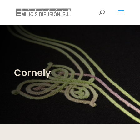
Cornely