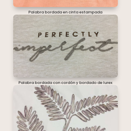
Palabra bordada en cinta estampada
Palabra bordada con cordón y bordado de lurex