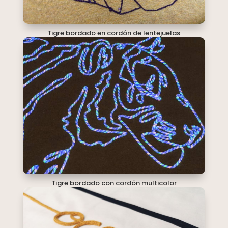
Tigre bordado en cordón de lentejuelas
Tigre bordado con cordón multicolor