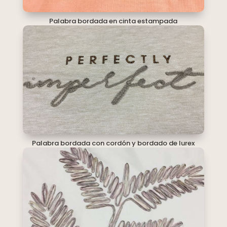
Palabra bordada en cinta estampada
Palabra bordada con cordón y bordado de lurex