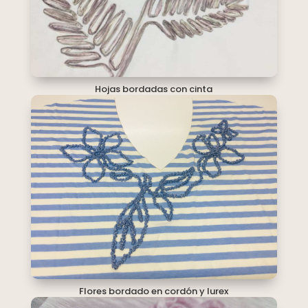
Hojas bordadas con cinta
Flores bordado en cordón y lurex