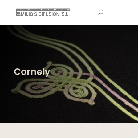
Cornely